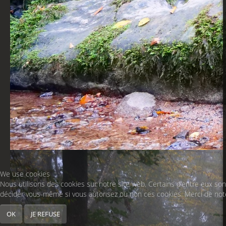
We use cookies
Nous utilisons des cookies sur notre site web. Certains d’entre eux sont
décider vous-même si vous autorisez ou non ces cookies. Merci de noter 
OK
JE REFUSE