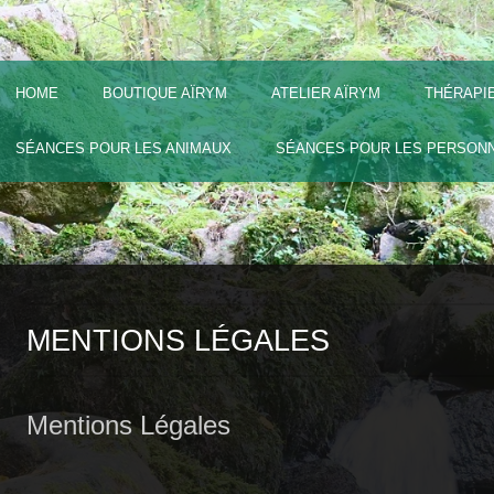
HOME
BOUTIQUE AÏRYM
ATELIER AÏRYM
THÉRAPI
SÉANCES POUR LES ANIMAUX
SÉANCES POUR LES PERSON
MENTIONS LÉGALES
Mentions Légales