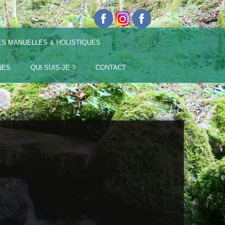
Liens :
Le panier est vide
ES MANUELLES & HOLISTIQUES
NES
QUI SUIS-JE ?
CONTACT