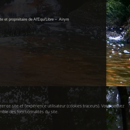
e et propriétaire de Al'Equi'Libre – Aïrym
r ce site et l’expérience utilisateur (cookies traceurs). Vous pouvez
mble des fonctionnalités du site.