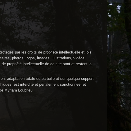
tégés par les droits de propriété intellectuelle et lois
res, photos, logos, images, illustrations, vidéos,
de propriété intellectuelle de ce site sont et restent la
n, adaptation totale ou partielle et sur quelque support
iques, est interdite et pénalement sanctionnée, et
e de Myriam
Loubrieu
.