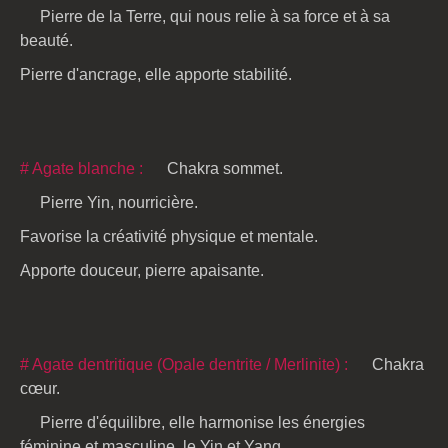
Pierre de la Terre, qui nous relie à sa force et à sa
beauté.
Pierre d'ancrage, elle apporte stabilité.
# Agate blanche :
Chakra sommet.
Pierre Yin, nourricière.
Favorise la créativité physique et mentale.
Apporte douceur, pierre apaisante.
# Agate dentritique (Opale dentrite / Merlinite) :
Chakra
cœur.
Pierre d'équilibre, elle harmonise les énergies
féminine et masculine, le Yin et Yang.