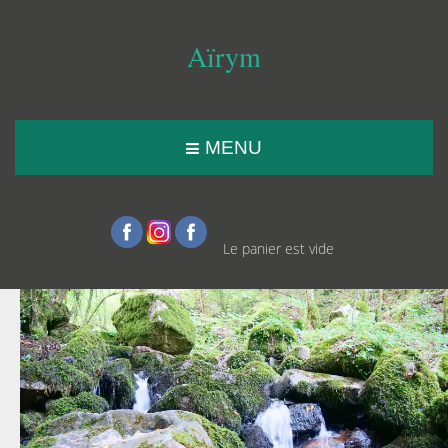
Aïrym
MENU
Le panier est vide