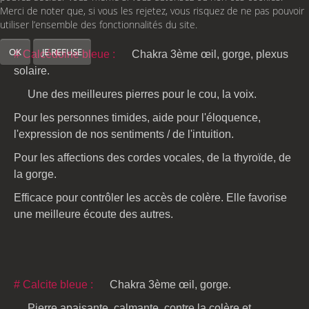
Merci de noter que, si vous les rejetez, vous risquez de ne pas pouvoir
utiliser l’ensemble des fonctionnalités du site.
OK
JE REFUSE
# Calcédoine bleue :
Chakra 3ème œil, gorge, plexus
solaire.
Une des meilleures pierres pour le cou, la voix.
Pour les personnes timides, aide pour l'éloquence,
l'expression de nos sentiments / de l'intuition.
Pour les affections des cordes vocales, de la thyroïde, de
la gorge.
Efficace pour contrôler les accès de colère. Elle favorise
une meilleure écoute des autres.
# Calcite bleue :
Chakra 3ème œil, gorge.
Pierre apaisante, calmante, contre la colère et