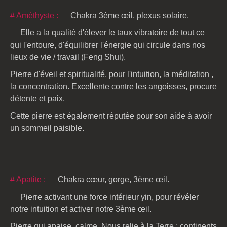
# Améthyste :
Chakra 3ème œil, plexus solaire.
Elle a la qualité d'élever le taux vibratoire de tout ce
qui l'entoure, d'équilibrer l'énergie qui circule dans nos
lieux de vie / travail (Feng Shui).
Pierre d'éveil et spiritualité, pour l'intuition, la méditation ,
la concentration. Excellente contre les angoisses, procure
détente et paix.
Cette pierre est également réputée pour son aide à avoir
un sommeil paisible.
# Apatite :
Chakra cœur, gorge, 3ème œil.
Pierre activant une force intérieur yin, pour révéler
notre intuition et activer notre 3ème œil.
Pierre qui apaise, calme. Nous relie à la Terre ; continents