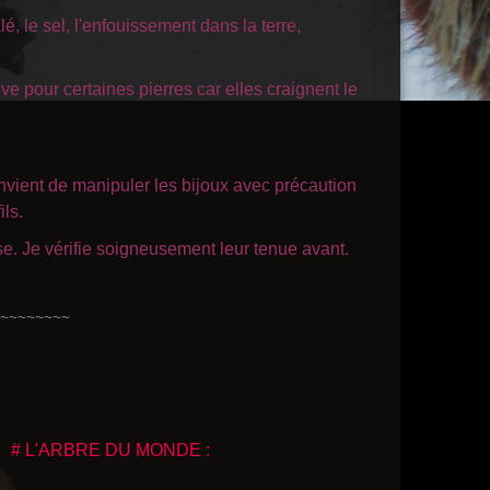
, le sel, l'enfouissement dans la terre,
ve pour certaines pierres car elles craignent le
 convient de manipuler les bijoux avec précaution
ils.
se. Je vérifie soigneusement leur tenue avant.
~~~~~~~~
# L'ARBRE DU MONDE :