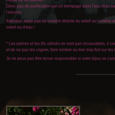
Donc pas de purification par un trempage dans l'eau /eau salé
l'encens.
Attention aussi pas de lumière directe du soleil ou lumière vi
soleil ou d'eau !
* Les pierres et les fils utilisés ne sont pas incassables, il
et de ne pas les cogner, faire tomber ou tirer trop fort sur les f
Je ne peux pas être tenue responsable si votre bijou se cas
~~~~~~~~~~~~~~~~~~~