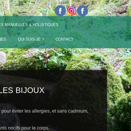
Liens :
Le panier est vide
ES MANUELLES & HOLISTIQUES
NES
QUI SUIS-JE ?
CONTACT
ES BIJOUX
pour éviter les allergies, et sans cadmium,
ts nocifs pour le corps.