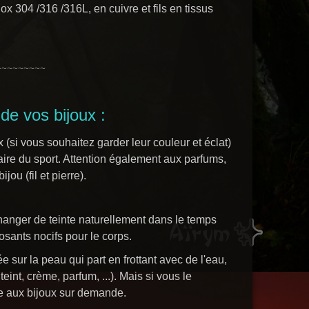
ox 304 /316 /316L, en cuivre et fils en tissus
~~~~~~~~~
de vos bijoux :
 (si vous souhaitez garder leur couleur et éclat)
faire du sport. Attention également aux parfums,
ou (fil et pierre).
changer de teinte naturellement dans le temps
sants nocifs pour le corps.
ée sur la peau qui part en frottant avec de l'eau,
eint, crème, parfum, ...). Mais si vous le
ue aux bijoux sur demande.