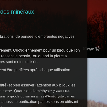
c des minéraux
vibrations, de pensée, d'empreintes négatives
lièrement. Quotidiennement pour un bijou que l'on
 ressent le besoin, ou quand la pierre a
res sont moins utilisées.
nt être purifiées après chaque utilisation.
ltré) et bien essuyer (attention aux bijoux les
de roche -Quartz ou d'améthyste
(Seules les
 dans la géode ou sur un amas d’Améthyste car les
 y a aussi la purification par les sons en utilisant