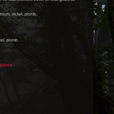
dmium, nickel, plomb.
kel, plomb.
pierre :