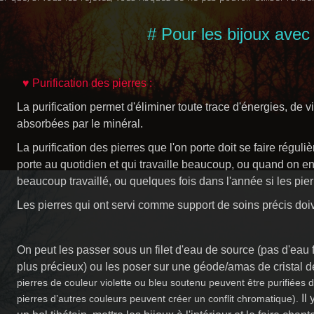
# Pour les bijoux ave
♥ Purification des pierres :
La purification permet d'éliminer toute trace d'énergies, de 
absorbées par le minéral.
La purification des pierres que l'on porte doit se faire régu
porte au quotidien et qui travaille beaucoup, ou quand on en
beaucoup travaillé, ou quelques fois dans l'année si les pier
Les pierres qui ont servi comme support de soins précis doive
On peut les passer sous un filet d'eau de source (pas d'eau fi
plus précieux) ou les poser sur une géode/amas de cristal 
pierres de couleur violette ou bleu soutenu peuvent être purifiées
Il
pierres d’autres couleurs peuvent créer un conflit chromatique).