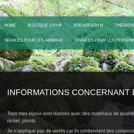
HOME
BOUTIQUE AÏRYM
ATELIER AÏRYM
THÉRAPI
SÉANCES POUR LES ANIMAUX
SÉANCES POUR LES PERSON
INFORMATIONS CONCERNANT L
Tous mes bijoux sont réalisés avec des matériaux de qualité 
nickel, plomb.
Je n'applique pas de vernis car ils contiennent des composan