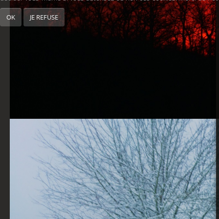
OK
JE REFUSE