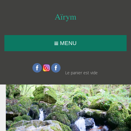
Aïrym
MENU
Le panier est vide