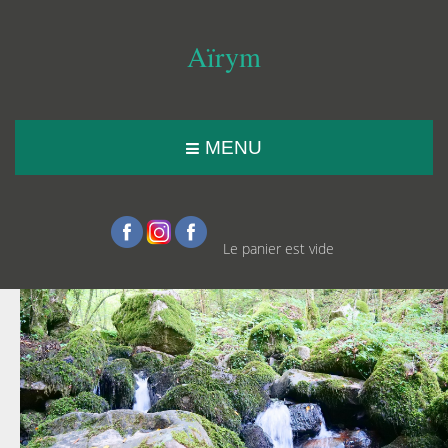
Aïrym
MENU
Le panier est vide