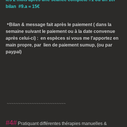
bilan #9.a = 15€
*
Bilan & message fait après le paiement
( dans la
semaine suivant le paiement
ou à la date convenue
après celui-ci)
: en espèces si vous me l'apportez en
main propre, par lien de paiement sumup, (ou par
paypal)
~~~~~~~~~~~~~~~~~~~~~~~~~~
#4#
Pratiquant différentes thérapies manuelles &