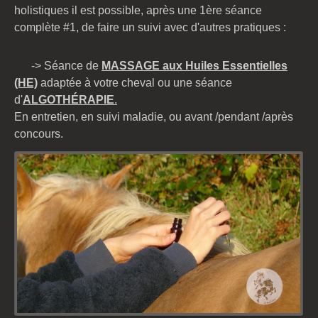
holistiques il est possible, après une 1ère séance
complète #1, de faire un suivi avec d'autres pratiques :
-> Séance
de
MASSAGE aux Huiles Essentielle
s
(HE)
adaptée à votre cheval ou une séance
d'
ALGOTHÉRAPIE
.
En entretien, en suivi maladie, ou avant /pendant /après
concours.