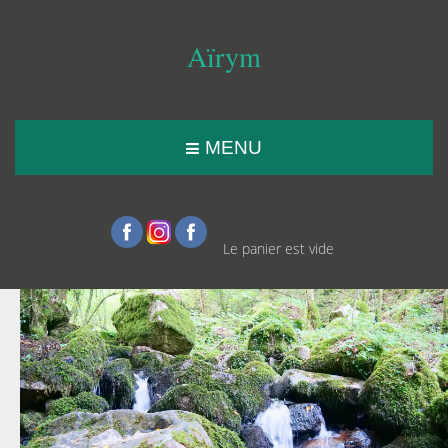
Aïrym
MENU
Le panier est vide