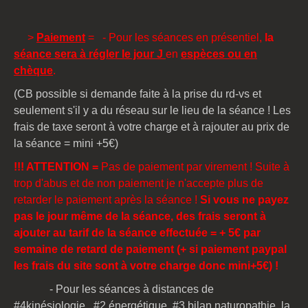
>
Paiement
= - Pour les séances en présentiel,
la
séance sera à régler le jour J
en
espèces ou en
chèque
.
(CB possible si demande faite à la prise du rd-vs et
seulement s'il y a du réseau sur le lieu de la séance ! Les
frais de taxe seront à votre charge et à rajouter au prix de
la séance
= mini +5€
)
!!! ATTENTION =
Pas de paiement par virement ! Suite à
trop d'abus et de non paiement je n'accepte plus de
retarder le paiement après la séance !
Si vous ne payez
pas le jour même de la séance, des frais seront à
ajouter au tarif de la séance effectuée = + 5€ par
semaine de retard de paiement
(+ si paiement paypal
l
es frais du site sont à votre charge donc mini+5€
)
!
- Pour les séances à distances de
#4kinésiologie, #2 énergétique, #3 bilan naturopathie, la