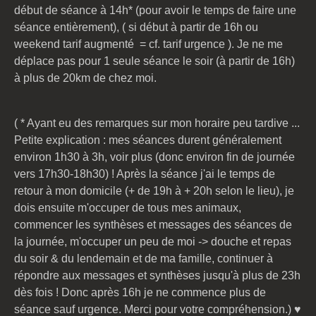
début de séance à 14h* (pour avoir le temps de faire une
séance entièrement), ( si début à partir de 16h ou
weekend tarif augmenté = cf. tarif urgence ). Je ne me
déplace pas pour 1 seule séance le soir (à partir de 16h)
à plus de 20km de chez moi.
( * Ayant eu des remarques sur mon horaire peu tardive ...
Petite explication : mes séances durent généralement
environ 1h30 à 3h, voir plus (donc environ fin de journée
vers 17h30-18h30) ! Après la séance j'ai le temps de
retour à mon domicile (+ de 19h à + 20h selon le lieu), je
dois ensuite m'occuper de tous mes animaux,
commencer les synthèses et messages des séances de
la journée, m'occuper un peu de moi -> douche et repas
du soir & du lendemain et de ma famille, continuer à
répondre aux messages et synthèses jusqu'à plus de 23h
dès fois ! Donc après 16h je ne commence plus de
séance sauf urgence. Merci pour votre compréhension.) ♥