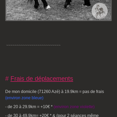
~~~~~~~~~~~~~~~~~~~~~~~~~~
#
Frais de déplacements
De mon domicile (71260 Azé) à 19.9km = pas de frais
(environ zone bleue)
- de 20 à 29.9km = +10€ *
(environ zone violette)
- de 30 à 49.9km= +20€ *
& (pour 2 séances même