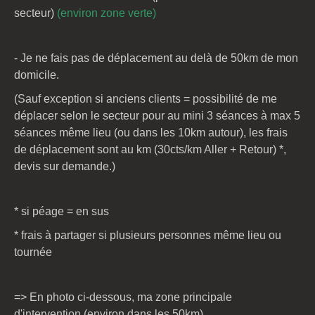
secteur)
(environ zone verte)
- Je ne fais pas de déplacement au delà de 50km de mon
domicile.
(Sauf exception si anciens clients = possibilité de me
déplacer selon le secteur pour au mini 3 séances à max 5
séances même lieu (ou dans les 10km autour), les frais
de déplacement sont au km (30cts/km Aller + Retour) *,
devis sur demande.)
* si péage = en sus
* frais à partager si plusieurs personnes même lieu ou
tournée
=> En photo ci-dessous, ma zone principale
d'intervention (environ dans les 50km)