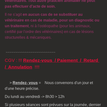
vétérinaires. Tout autre praticien animalier ne peut
pas effectuer d'acte de soin.
Il ne s'agit
en aucun cas de se substituer au
vétérinaire en cas de maladie, pour un diagnostic ou
un traitement
, ni à l'ostéopathe (pour les animaux,
certifié par l'ordre des vétérinaires) en cas de lésions
structurelles & mécaniques.
~~~~~~~~~~~~~~~~~~~~~~~~~~
CGV : !!!
Rendez-vous / Paiement / Retard
/ Annulation
!!!!
>
Rendez- vous
= Nous convenons d'un jour et
d'une heure précise.
Du lundi au vendredi -> 8h30 > 12h
Si plusieurs séances sont prévues sur la journée, dernier