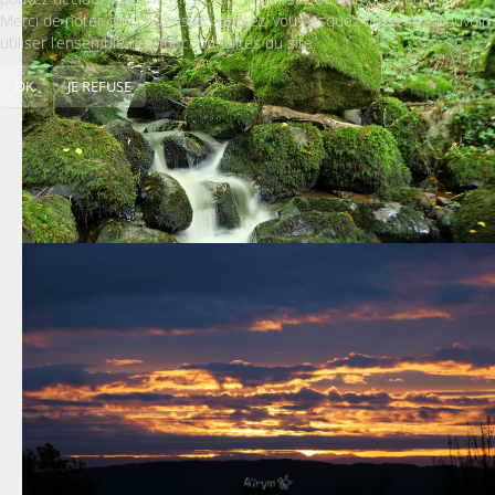
Merci de noter que, si vous les rejetez, vous risquez de ne pas pouvoir
utiliser l’ensemble des fonctionnalités du site.
OK
JE REFUSE