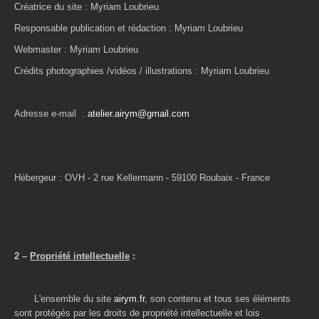
Créatrice du site : Myriam
Loubrieu
Responsable publication et rédaction : Myriam
Loubrieu
Webmaster : Myriam
Loubrieu
Crédits photographies /vidéos / illustrations : Myriam
Loubrieu
Adresse e-mail :
atelier.airym@gmail.com
Hébergeur : OVH - 2 rue Kellermann - 59100 Roubaix - France
2 –
Propriété intellectuelle
:
L'ensemble du site
airym.fr
, son contenu et tous ses éléments
sont protégés par les droits de propriété intellectuelle et lois