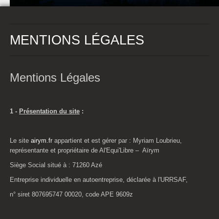
MENTIONS LÉGALES
Mentions Légales
1 -
Présentation du site
:
Le site
airym.fr
appartient et est gérer par : Myriam Loubrieu,
représentante et propriétaire de Al'Equi'Libre – Aïrym
Siège Social situé à : 71260 Azé
Entreprise individuelle en autoentreprise, déclarée à l'URRSAF,
n° siret 807695747 00020, code APE 9609z