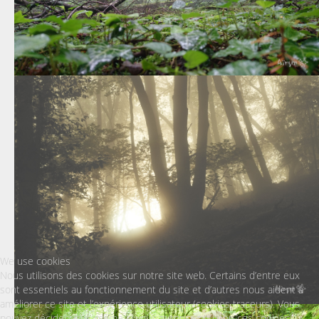
We use cookies
Nous utilisons des cookies sur notre site web. Certains d’entre eux
sont essentiels au fonctionnement du site et d’autres nous aident à
améliorer ce site et l’expérience utilisateur (cookies traceurs). Vous
pouvez décider vous-même si vous autorisez ou non ces cookies.