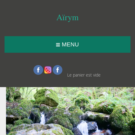
Aïrym
MENU
Le panier est vide