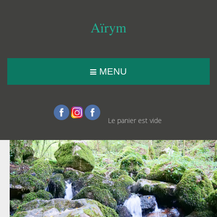
Aïrym
MENU
Le panier est vide