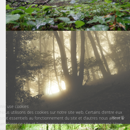
We use cookies
Nous utilisons des cookies sur notre site web. Certains d’entre eux
sont essentiels au fonctionnement du site et d’autres nous aident à
améliorer ce site et l’expérience utilisateur (cookies traceurs). Vous
pouvez décider vous-même si vous autorisez ou non ces cookies.