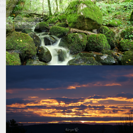
Merci de noter que, si vous les rejetez, vous risquez de ne pas pouvoir
utiliser l’ensemble des fonctionnalités du site.
OK
JE REFUSE