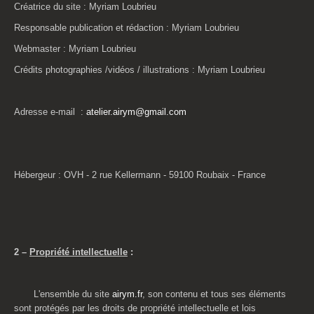
Créatrice du site : Myriam
Loubrieu
Responsable publication et rédaction : Myriam
Loubrieu
Webmaster : Myriam
Loubrieu
Crédits photographies /vidéos / illustrations : Myriam
Loubrieu
Adresse e-mail :
atelier.airym@gmail.com
Hébergeur : OVH - 2 rue Kellermann - 59100 Roubaix - France
2 –
Propriété intellectuelle
:
L'ensemble du site
airym.fr
, son contenu et tous ses éléments
sont protégés par les droits de propriété intellectuelle et lois