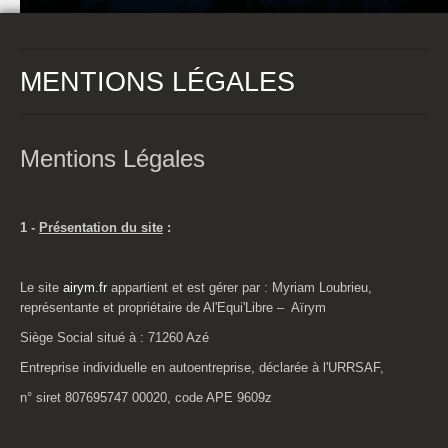
MENTIONS LÉGALES
Mentions Légales
1 -
Présentation du site
:
Le site
airym.fr
appartient et est gérer par : Myriam Loubrieu,
représentante et propriétaire de Al'Equi'Libre – Aïrym
Siège Social situé à : 71260 Azé
Entreprise individuelle en autoentreprise, déclarée à l'URRSAF,
n° siret 807695747 00020, code APE 9609z